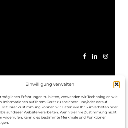
facebook
linkedin
instagram
Einwilligung verwalten
tmöglichen Erfahrungen zu bieten, verwenden wir Technologien wie
m Informationen auf Ihrem Gerät zu speichern und/oder darauf
n. Mit Ihrer Zustimmung können wir Daten wie Ihr Surfverhalten oder
IDs auf dieser Website verarbeiten. Wenn Sie Ihre Zustimmung nicht
der widerrufen, kann dies bestimmte Merkmale und Funktionen
tigen.