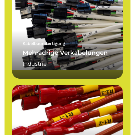
Verkabelungen
Kabelbaumfertigung
Mehradrige Verkabelungen
Industrie
Einadrige
Kabel