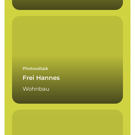
Frei
Hannes
Photovoltaik
Frei Hannes
Wohnbau
Hotel
Tirolensis