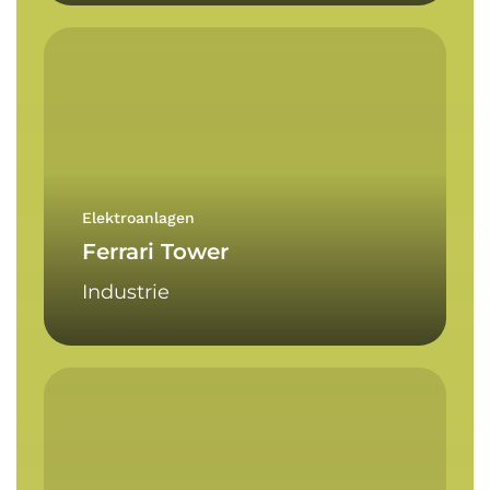
Ferrari
Tower
Elektroanlagen
Ferrari Tower
Industrie
Cooperativa
Laurino