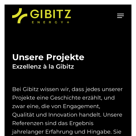
Skip
to
Menu
main
content
Unsere Projekte
Exzellenz à la Gibitz
Bei Gibitz wissen wir, dass jedes unserer
Projekte eine Geschichte erzählt, und
zwar eine, die von Engagement,
Qualität und Innovation handelt. Unsere
Referenzen sind das Ergebnis
jahrelanger Erfahrung und Hingabe. Sie