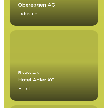
Obereggen AG
Industrie
Hotel
Adler
KG
Photovoltaik
Hotel Adler KG
Hotel