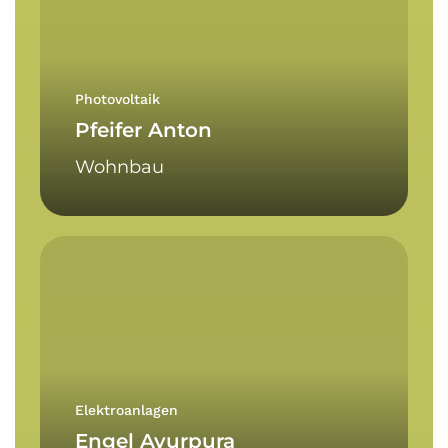
Photovoltaik
Pfeifer Anton
Wohnbau
Engel
Ayurpura
Elektroanlagen
Engel Ayurpura