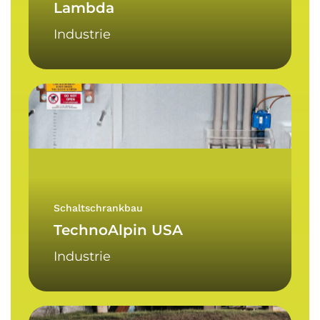
Lambda
Industrie
TechnoAlpin
USA
Schaltschrankbau
TechnoAlpin USA
Industrie
x-