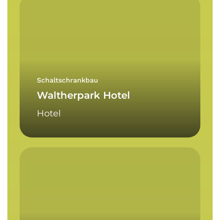
Waltherpark
Hotel
Schaltschrankbau
Waltherpark Hotel
Hotel
Alpitronic
Laurin