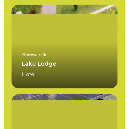
Lake
Lodge
Photovoltaik
Lake Lodge
Hotel
Hotel
Niedermair