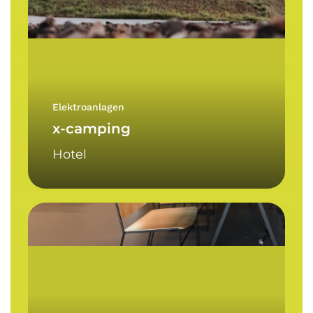
camping
Elektroanlagen
x-camping
Hotel
Zivilschutzzentrum
Sarntal