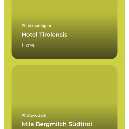
Elektroanlagen
Hotel Tirolensis
Hotel
Mila
Bergmilch
Südtirol
Photovoltaik
Mila Bergmilch Südtirol