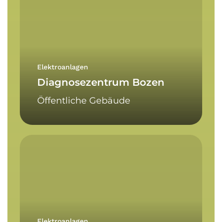
Bozen
Elektroanlagen
Diagnosezentrum Bozen
Öffentliche Gebäude
Edison
Park
Elektroanlagen