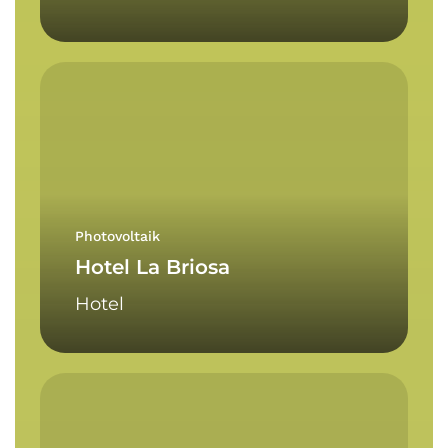
Hotel
La
Briosa
Photovoltaik
Hotel La Briosa
Hotel
Pfeifer
Anton