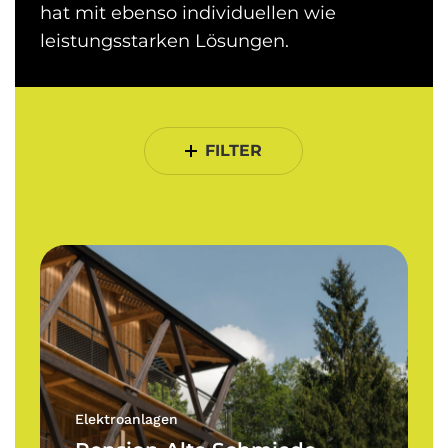
hat mit ebenso individuellen wie
leistungsstarken Lösungen.
FILTER
Pension
Alte
Schmiede
Elektroanlagen