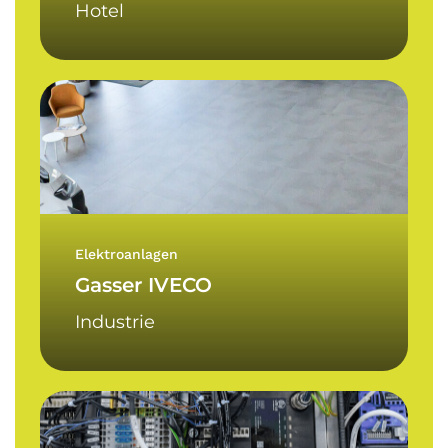
Hotel
Gasser
IVECO
Elektroanlagen
Gasser IVECO
Industrie
Emi
Controls