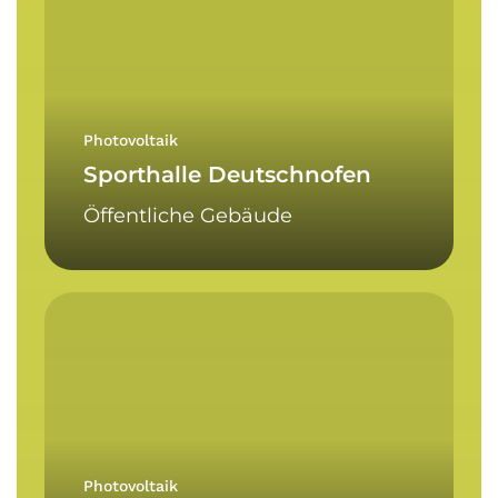
Photovoltaik
Sporthalle Deutschnofen
Öffentliche Gebäude
Obereggen
AG
Photovoltaik