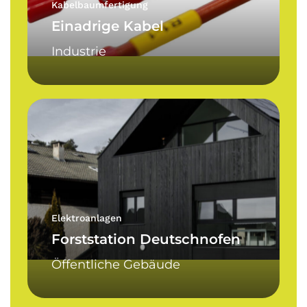
Kabelbaumfertigung
Einadrige Kabel
Industrie
Forststation
Deutschnofen
Elektroanlagen
Forststation Deutschnofen
Öffentliche Gebäude