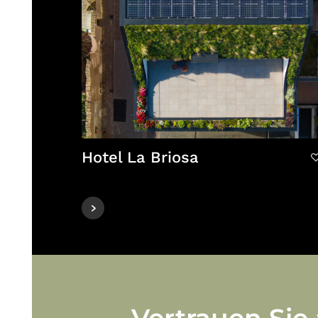
Hotel La Briosa
Vertrauen
Sie