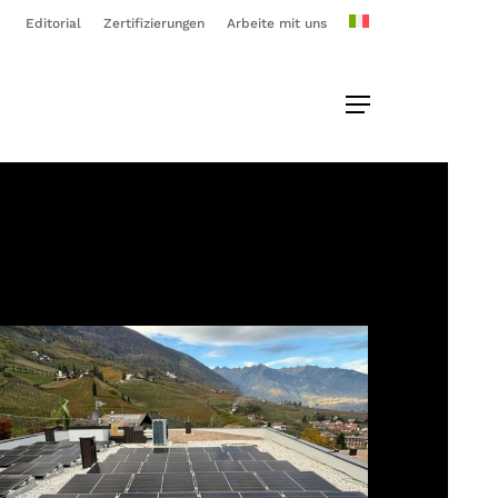
Editorial
Zertifizierungen
Arbeite mit uns
Menu