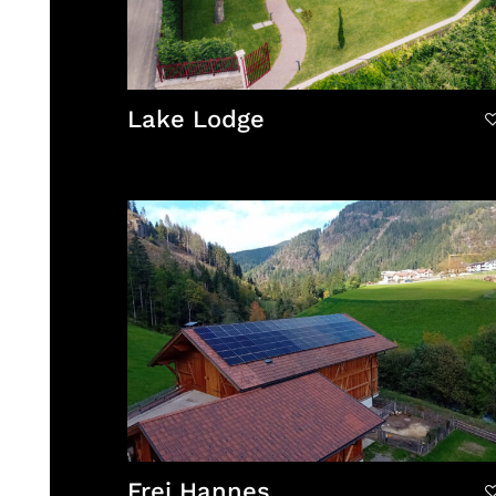
Lake Lodge
Frei Hannes