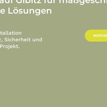
he
Lösungen
tallation
KONTAK
z, Sicherheit und
Projekt.