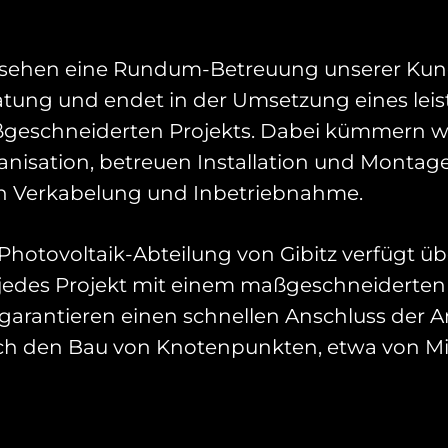
 sehen eine Rundum-Betreuung unserer Kunde
atung und endet in der Umsetzung eines leis
geschneiderten Projekts. Dabei kümmern w
anisation, betreuen Installation und Monta
h Verkabelung und Inbetriebnahme.
Photovoltaik-Abteilung von Gibitz verfügt ü
jedes Projekt mit einem maßgeschneiderten S
garantieren einen schnellen Anschluss der A
ch den Bau von Knotenpunkten, etwa von Mi