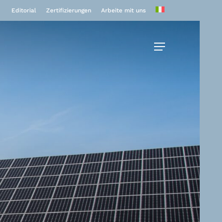
Editorial
Zertifizierungen
Arbeite mit uns
Menu