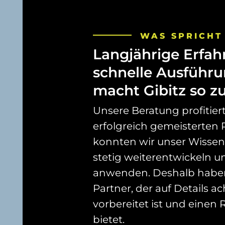
WAS
SPRICHT
Langjährige
Erfah
schnelle
Ausführu
macht
Gibitz
so
zu
Unsere Beratung profitiert
erfolgreich gemeisterten 
konnten wir unser Wisse
stetig weiterentwickeln un
anwenden. Deshalb haben 
Partner, der auf Details ach
vorbereitet ist und einen
bietet.