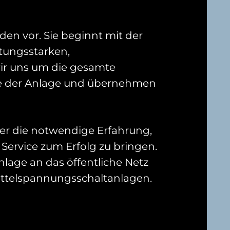
n vor. Sie beginnt mit der
tungsstarken,
ir uns um die gesamte
ge der Anlage und übernehmen
ber die notwendige Erfahrung,
ervice zum Erfolg zu bringen.
nlage an das öffentliche Netz
ttelspannungsschaltanlagen.