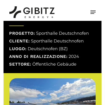
Skip
to
Menu
main
content
PROGETTO:
Sporthalle Deutschnofen
CLIENTE:
Sporthalle Deutschnofen
LUOGO:
Deutschnofen (BZ)
ANNO DI REALIZZAZIONE:
2024
SETTORE:
Öffentliche Gebäude