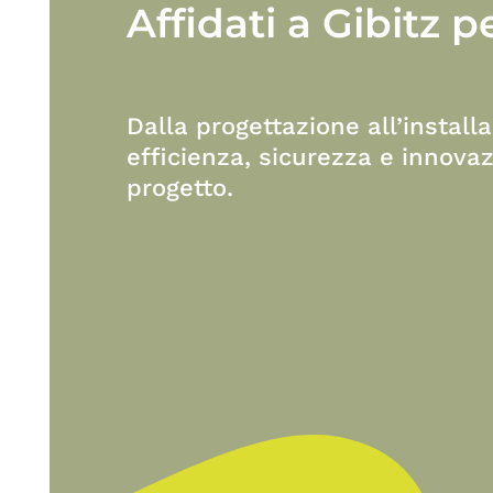
Affidati
a
Gibitz
p
Dalla progettazione all’install
efficienza, sicurezza e innovaz
progetto.