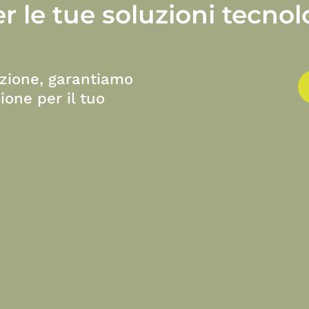
er
le
tue
soluzioni
tecnol
azione, garantiamo
ione per il tuo