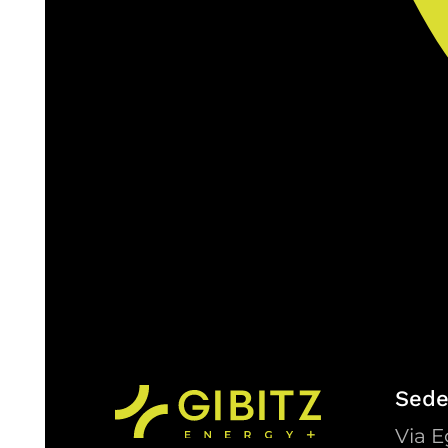
Sede
Via E