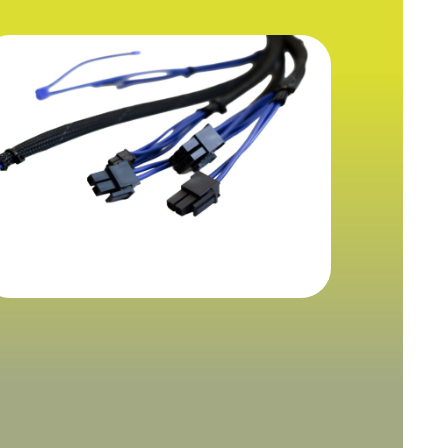
omplessi3