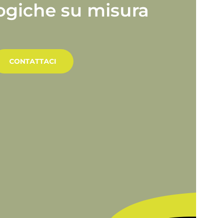
ogiche
su
misura
CONTATTACI