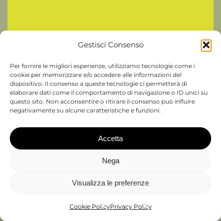
Gestisci Consenso
Per fornire le migliori esperienze, utilizziamo tecnologie come i
cookie per memorizzare e/o accedere alle informazioni del
dispositivo. Il consenso a queste tecnologie ci permetterà di
elaborare dati come il comportamento di navigazione o ID unici su
questo sito. Non acconsentire o ritirare il consenso può influire
negativamente su alcune caratteristiche e funzioni.
Accetta
Nega
Visualizza le preferenze
Cookie Policy
Privacy Policy