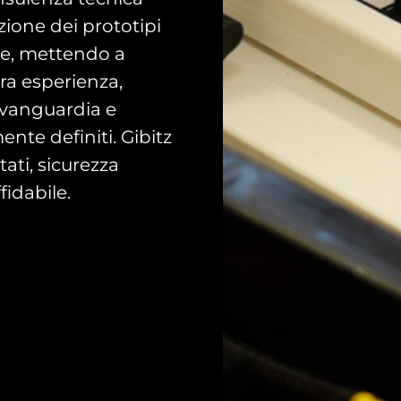
azione dei prototipi
rie, mettendo a
tra esperienza,
avanguardia e
ente definiti. Gibitz
ati, sicurezza
fidabile.