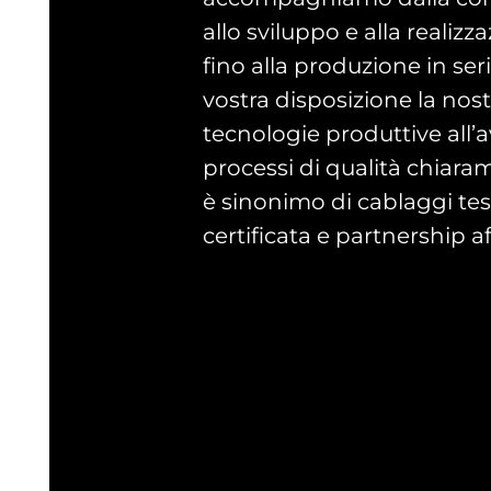
allo sviluppo e alla realizz
fino alla produzione in se
vostra disposizione la nos
tecnologie produttive all’
processi di qualità chiaram
è sinonimo di cablaggi test
certificata e partnership af