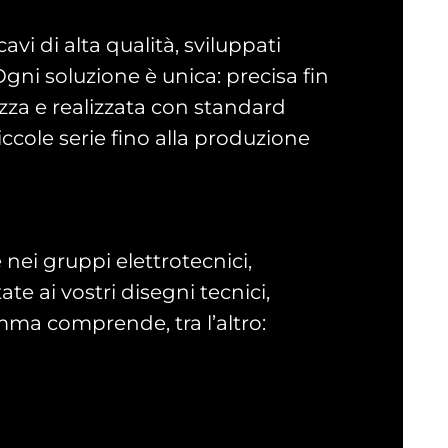
vi di alta qualità, sviluppati
Ogni soluzione è unica: precisa fin
rezza e realizzata con standard
 piccole serie fino alla produzione
e nei gruppi elettrotecnici,
e ai vostri disegni tecnici,
mma comprende, tra l’altro: