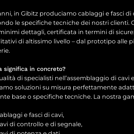
nni, in Gibitz produciamo cablaggi e fasci di ca
ndo le specifiche tecniche dei nostri clienti. 
minimi dettagli, certificata in termini di sicu
itativi di altissimo livello – dal prototipo alle
rie.
 significa in concreto?
ualità di specialisti nell’assemblaggio di cavi 
iamo soluzioni su misura perfettamente adattat
inte base o specifiche tecniche. La nostra ga
ablaggi e fasci di cavi,
avi di controllo e di segnale,
avi di potenza e dati,