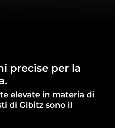
ni
precise
per
la
a.
te
elevate
in
materia
di
ti
di
Gibitz
sono
il