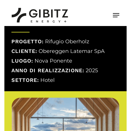
Skip
to
Menu
main
content
PROGETTO:
Rifugio Oberholz
CLIENTE:
Obereggen Latemar SpA
LUOGO:
Nova Ponente
ANNO DI REALIZZAZIONE:
2025
SETTORE:
Hotel