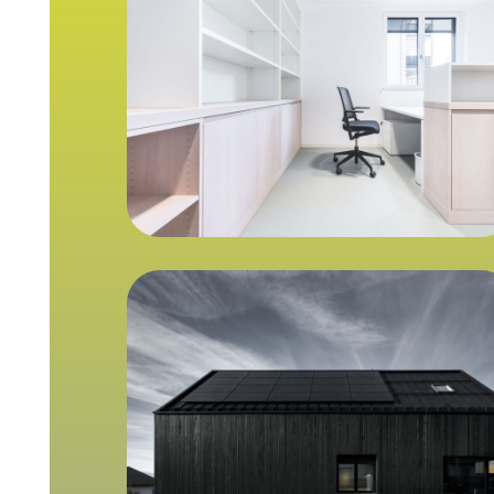
_DR67346B