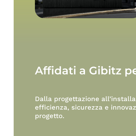
Affidati
a
Gibitz
p
Dalla progettazione all’install
efficienza, sicurezza e innovaz
progetto.