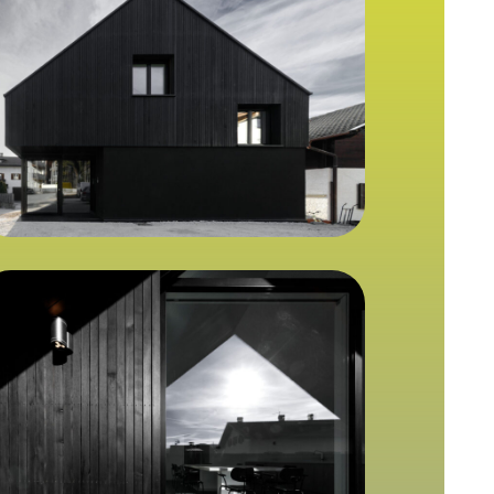
DR67157_9B